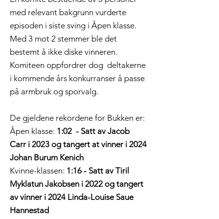
med relevant bakgrunn vurderte
episoden i siste sving i Åpen klasse.
Med 3 mot 2 stemmer ble det
bestemt å ikke diske vinneren.
Komiteen oppfordrer dog deltakerne
i kommende års konkurranser å passe
på armbruk og sporvalg.
De gjeldene rekordene for Bukken er:
Åpen klasse:
1:02 - Satt av Jacob
Carr i 2023 og tangert at vinner i 2024
Johan Burum Kenich
Kvinne-klassen:
1:16 - Satt av Tiril
Myklatun Jakobsen i 2022 og tangert
av vinner i 2024 Linda-Louise Saue
Hannestad