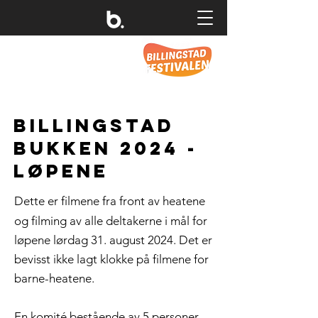
BILLingstad
bukken 2024 -
løpene
Dette er fil
mene fra front av heatene
og filming av alle deltakerne i mål for
løpene lørdag 31. august 2024. Det er
bevisst ikke lagt klokke på filmene for
barne-heatene.
En komité bestående av 5 personer