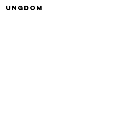
UNGDOM
ELDRE BARN