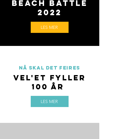
BEACH BATTLE
2022
LES MER
NÅ SKAL DET FEIRES
VEL'ET FYLLER
100 ÅR
LES MER