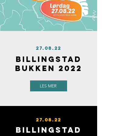
27.08.22
BILLINGSTAD
BUKKEN 2022
LES MER
27.08.22
BILLINGSTAD